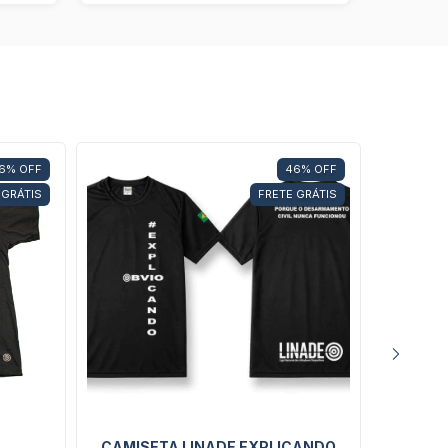
6
%
OFF
46
%
OFF
 GRÁTIS
FRETE GRÁTIS
CAMISETA LINADE EXPLICANDO
CAMIS