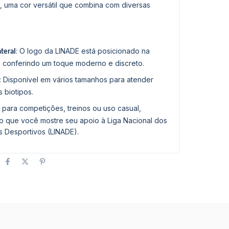
a, uma cor versátil que combina com diversas
: O logo da LINADE está posicionado na
ateral
l, conferindo um toque moderno e discreto.
: Disponível em vários tamanhos para atender
s biotipos.
al para competições, treinos ou uso casual,
o que você mostre seu apoio à Liga Nacional dos
s Desportivos (LINADE).