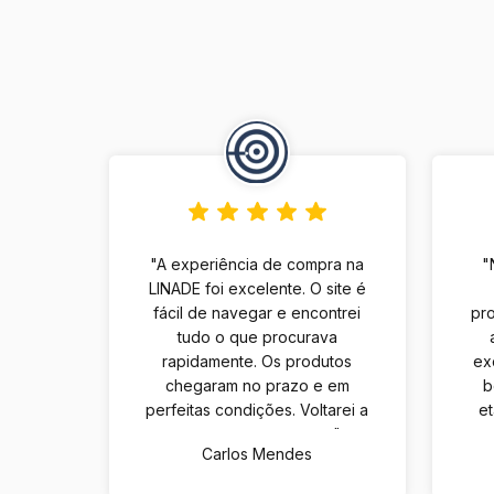
"A experiência de compra na
"
LINADE foi excelente. O site é
fácil de navegar e encontrei
pro
tudo o que procurava
rapidamente. Os produtos
ex
chegaram no prazo e em
b
perfeitas condições. Voltarei a
e
comprar com certeza."
Carlos Mendes