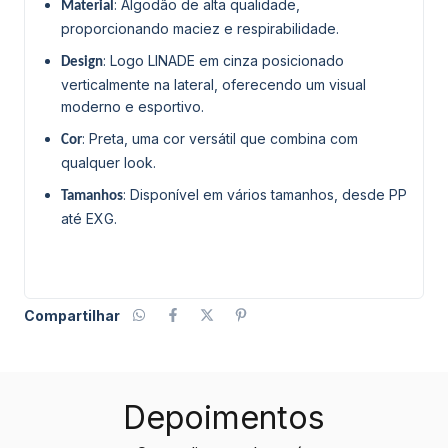
: Algodão de alta qualidade,
Material
proporcionando maciez e respirabilidade.
: Logo LINADE em cinza posicionado
Design
verticalmente na lateral, oferecendo um visual
moderno e esportivo.
: Preta, uma cor versátil que combina com
Cor
qualquer look.
: Disponível em vários tamanhos, desde PP
Tamanhos
até EXG.
Compartilhar
Depoimentos