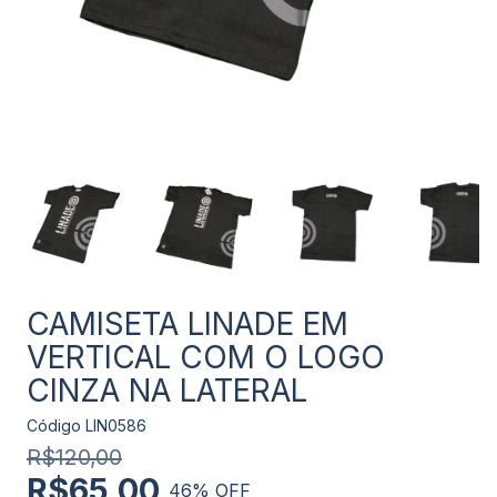
CAMISETA LINADE EM
VERTICAL COM O LOGO
CINZA NA LATERAL
Código
LIN0586
R$120,00
R$65,00
46
% OFF