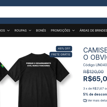
IOS
ROUPAS
BONÉS
PROMOÇÕES
ÁREAS DE BRINDE
CAMISE
46
%
OFF
FRETE GRÁTIS
O OBV
Código
LIN04
R$120,00
R$65,
3
x de
R$21,67
s
5% de descon
Ver mais deta