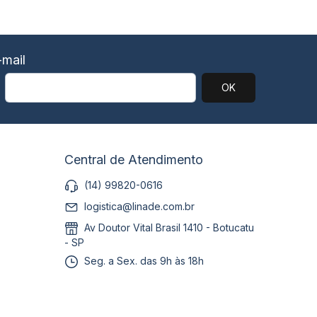
mail
Central de Atendimento
(14) 99820-0616
logistica@linade.com.br
Av Doutor Vital Brasil 1410 - Botucatu
- SP
Seg. a Sex. das 9h às 18h