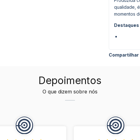
Produzida c
qualidade, é
momentos de
Destaques 
Compartilhar
Depoimentos
O que dizem sobre nós