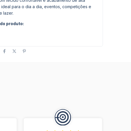
om tecido confortável e acabamento de alta
 ideal para o dia a dia, eventos, competições e
 lazer.
do produto: