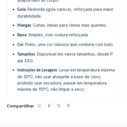
adapta bem ao corpo.
: Redonda (gola careca), reforçada para maior
Gola
durabilidade.
: Curtas, ideais para climas mais quentes.
Mangas
: Simples, com costura reforçada.
Barra
: Preto, uma cor clássica que combina com tudo.
Cor
: Disponível em vários tamanhos, desde P
Tamanhos
até XXG.
: Lavar em temperatura máxima
Instruções de Lavagem
de 30°C, não usar alvejante à base de cloro,
proibido usar secadora, passar em temperatura
máxima de 110°C, não limpar a seco.
Compartilhar