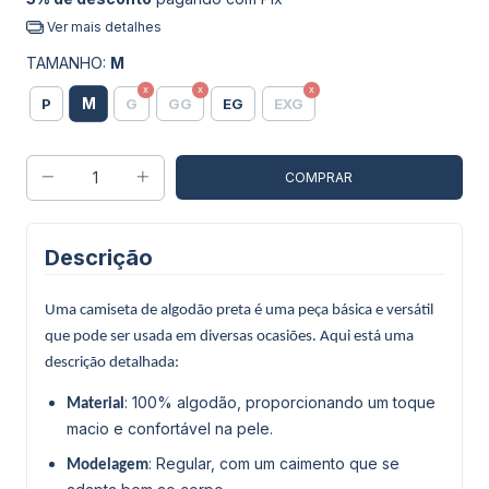
Ver mais detalhes
TAMANHO:
M
M
P
G
GG
EG
EXG
Descrição
Uma camiseta de algodão preta é uma peça básica e versátil
que pode ser usada em diversas ocasiões. Aqui está uma
descrição detalhada:
: 100% algodão, proporcionando um toque
Material
macio e confortável na pele.
: Regular, com um caimento que se
Modelagem