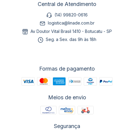
Central de Atendimento
(14) 99820-0616
logistica@linade.com.br
Av Doutor Vital Brasil 1410 - Botucatu - SP
Seg. a Sex. das 9h às 18h
Formas de pagamento
Meios de envio
Segurança