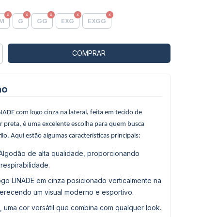
M
G
GG
EXG
EXGG
ão
NADE com logo cinza na lateral, feita em tecido de
r preta, é uma excelente escolha para quem busca
ilo. Aqui estão algumas características principais:
 Algodão de alta qualidade, proporcionando
respirabilidade.
ogo LINADE em cinza posicionado verticalmente na
oferecendo um visual moderno e esportivo.
a, uma cor versátil que combina com qualquer look.