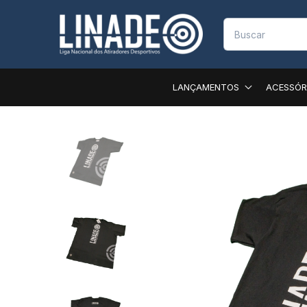
LANÇAMENTOS
ACESSÓR