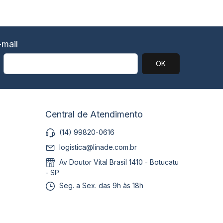
mail
Central de Atendimento
(14) 99820-0616
logistica@linade.com.br
Av Doutor Vital Brasil 1410 - Botucatu
- SP
Seg. a Sex. das 9h às 18h