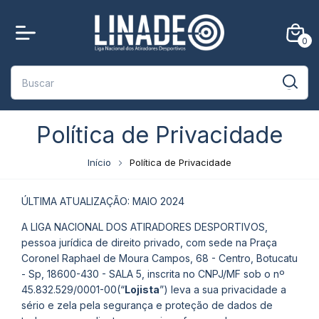
0
Política de Privacidade
Início
Política de Privacidade
ÚLTIMA ATUALIZAÇÃO: MAIO 2024
A LIGA NACIONAL DOS ATIRADORES DESPORTIVOS,
pessoa jurídica de direito privado, com sede na Praça
Coronel Raphael de Moura Campos, 68 - Centro, Botucatu
- Sp, 18600-430 - SALA 5, inscrita no CNPJ/MF sob o nº
45.832.529/0001-00(“
Lojista
”) leva a sua privacidade a
sério e zela pela segurança e proteção de dados de