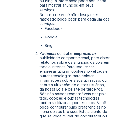
ou Bing, a informação pode ser usada
para mostrar anúncios em seus
serviços.
No caso de você não desejar ser
rastreado pode pedir para cada um dos
serviços:
Facebook
Google
Bing
Podemos contratar empresas de
publicidade comportamental, para obter
relatórios sobre os anúncios da Loja em
toda a internet. Para isso, essas
empresas utilizam cookies, pixel tags e
outras tecnologias para coletar
informações sobre a sua utilização, ou
sobre a utilização de outros usuários,
da nossa Loja e de site de terceiros.
Nós não somos responsáveis por pixel
tags, cookies e outras tecnologias
similares utilizadas por terceiros. Você
pode configurar suas preferências no
menu do seu browser. Esteja ciente de
que se você mudar de computador ou