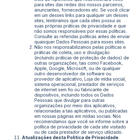
para sites das redes dos nossos parceiros,
anunciantes, fornecedores etc. Se você clicar
em um desses links para qualquer um desses
sites, lembramos que cada sites possui as
suas próprias práticas de privacidade e que
não somos responsáveis por essas políticas.
Consulte as referidas políticas antes de enviar
quaisquer Dados Pessoais para esses sites.
Não nos responsabilizamos pelas políticas e
práticas de coleta, uso e divulgação
(incluindo práticas de proteção de dados) de
outras organizações, tais como Facebook,
Apple, Google, Microsoft, ou de qualquer
outro desenvolvedor de software ou
provedor de aplicativo, Loja de mídia social,
sistema operacional, prestador de serviços
de internet sem fio ou fabricante de
dispositivos, incluindo todos os Dados
Pessoais que divulgar para outras
organizações por meio dos aplicativos,
relacionadas a tais aplicativos, ou publicadas
em nossas páginas em mídias sociais. Nós
recomendamos que você se informe sobre a
política de privacidade de cada site visitado
ou de cada prestador de serviço utilizado.
Atualizações desta Política de Privacidade