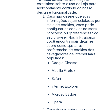
estatísticas sobre o uso da Loja para
aprimoramento contínuo do nosso
design e funcionalidade.
Caso não deseje que suas
informações sejam coletadas por
meio de cookies, você pode
configurar os cookies no menu
"opções" ou "preferências" do
seu browser. Nos links abaixo
você encontra mais detalhes
sobre como ajustar as
preferências de cookies dos
navegadores de internet mais
populares:
Google Chrome
Mozilla Firefox
Safari
Internet Explorer
Microsoft Edge
Opera
Caso deseje saber um pouco