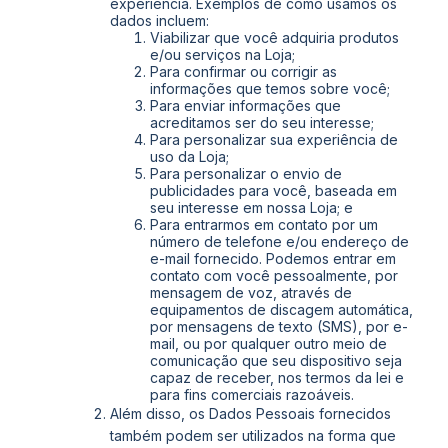
experiência. Exemplos de como usamos os
dados incluem:
Viabilizar que você adquiria produtos
e/ou serviços na Loja;
Para confirmar ou corrigir as
informações que temos sobre você;
Para enviar informações que
acreditamos ser do seu interesse;
Para personalizar sua experiência de
uso da Loja;
Para personalizar o envio de
publicidades para você, baseada em
seu interesse em nossa Loja; e
Para entrarmos em contato por um
número de telefone e/ou endereço de
e-mail fornecido. Podemos entrar em
contato com você pessoalmente, por
mensagem de voz, através de
equipamentos de discagem automática,
por mensagens de texto (SMS), por e-
mail, ou por qualquer outro meio de
comunicação que seu dispositivo seja
capaz de receber, nos termos da lei e
para fins comerciais razoáveis.
Além disso, os Dados Pessoais fornecidos
também podem ser utilizados na forma que