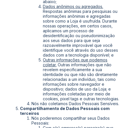
abaixo;
Dados anônimos ou agregados.
Respostas anônimas para pesquisas ou
informações anônimas e agregadas
sobre como a Loja é usufruída. Durante
nossas operações, em certos casos,
aplicamos um processo de
desidentificação ou pseudonimização
aos seus dados para que seja
razoavelmente improvável que você
identifique você através do uso desses
dados com a tecnologia disponível; e
Outras informações que podemos
coletar.
Outras informações que não
revelem especificamente a sua
identidade ou que não são diretamente
relacionadas a um indivíduo, tais como
informações sobre navegador e
dispositivo; dados de uso da Loja; e
informações coletadas por meio de
cookies, pixel tags e outras tecnologias.
Nós não coletamos Dados Pessoais Sensíveis.
Compartilhamento de Dados Pessoais com
terceiros
Nós poderemos compartilhar seus Dados
Pessoais:
Com a(s) empresa(s) parceira(s) que