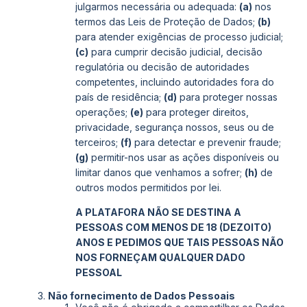
julgarmos necessária ou adequada:
(a)
nos
termos das Leis de Proteção de Dados;
(b)
para atender exigências de processo judicial;
(c)
para cumprir decisão judicial, decisão
regulatória ou decisão de autoridades
competentes, incluindo autoridades fora do
país de residência;
(d)
para proteger nossas
operações;
(e)
para proteger direitos,
privacidade, segurança nossos, seus ou de
terceiros;
(f)
para detectar e prevenir fraude;
(g)
permitir-nos usar as ações disponíveis ou
limitar danos que venhamos a sofrer;
(h)
de
outros modos permitidos por lei.
A PLATAFORA NÃO SE DESTINA A
PESSOAS COM MENOS DE 18 (DEZOITO)
ANOS E PEDIMOS QUE TAIS PESSOAS NÃO
NOS FORNEÇAM QUALQUER DADO
PESSOAL
Não fornecimento de Dados Pessoais