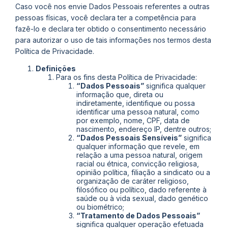
Caso você nos envie Dados Pessoais referentes a outras
pessoas físicas, você declara ter a competência para
fazê-lo e declara ter obtido o consentimento necessário
para autorizar o uso de tais informações nos termos desta
Política de Privacidade.
Definições
Para os fins desta Política de Privacidade:
“Dados Pessoais”
significa qualquer
informação que, direta ou
indiretamente, identifique ou possa
identificar uma pessoa natural, como
por exemplo, nome, CPF, data de
nascimento, endereço IP, dentre outros;
“Dados Pessoais Sensíveis”
significa
qualquer informação que revele, em
relação a uma pessoa natural, origem
racial ou étnica, convicção religiosa,
opinião política, filiação a sindicato ou a
organização de caráter religioso,
filosófico ou político, dado referente à
saúde ou à vida sexual, dado genético
ou biométrico;
“Tratamento de Dados Pessoais”
significa qualquer operação efetuada