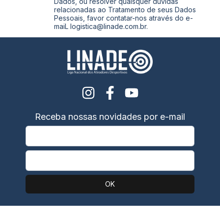
Dados, ou resolver quaisquer dúvidas
relacionadas ao Tratamento de seus Dados
Pessoais, favor contatar-nos através do e-
maiL
logistica@linade.com.br
.
Receba nossas novidades por e-mail