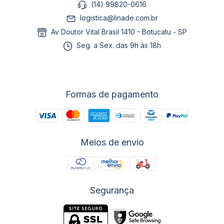
(14) 99820-0616
logistica@linade.com.br
Av Doutor Vital Brasil 1410 - Botucatu - SP
Seg. a Sex. das 9h às 18h
Formas de pagamento
Meios de envio
Segurança