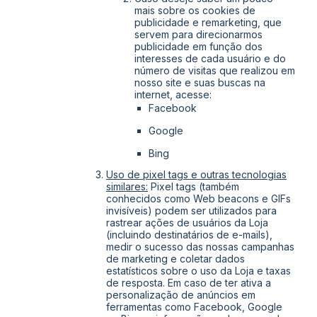
mais sobre os cookies de
publicidade e remarketing, que
servem para direcionarmos
publicidade em função dos
interesses de cada usuário e do
número de visitas que realizou em
nosso site e suas buscas na
internet, acesse:
Facebook
Google
Bing
Uso de pixel tags e outras tecnologias
similares:
Pixel tags (também
conhecidos como Web beacons e GIFs
invisíveis) podem ser utilizados para
rastrear ações de usuários da Loja
(incluindo destinatários de e-mails),
medir o sucesso das nossas campanhas
de marketing e coletar dados
estatísticos sobre o uso da Loja e taxas
de resposta. Em caso de ter ativa a
personalização de anúncios em
ferramentas como Facebook, Google