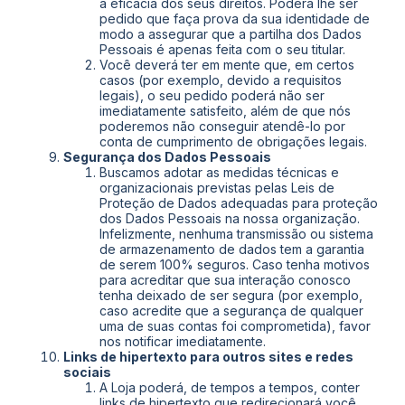
a eficácia dos seus direitos. Poderá lhe ser
pedido que faça prova da sua identidade de
modo a assegurar que a partilha dos Dados
Pessoais é apenas feita com o seu titular.
Você deverá ter em mente que, em certos
casos (por exemplo, devido a requisitos
legais), o seu pedido poderá não ser
imediatamente satisfeito, além de que nós
poderemos não conseguir atendê-lo por
conta de cumprimento de obrigações legais.
Segurança dos Dados Pessoais
Buscamos adotar as medidas técnicas e
organizacionais previstas pelas Leis de
Proteção de Dados adequadas para proteção
dos Dados Pessoais na nossa organização.
Infelizmente, nenhuma transmissão ou sistema
de armazenamento de dados tem a garantia
de serem 100% seguros. Caso tenha motivos
para acreditar que sua interação conosco
tenha deixado de ser segura (por exemplo,
caso acredite que a segurança de qualquer
uma de suas contas foi comprometida), favor
nos notificar imediatamente.
Links de hipertexto para outros sites e redes
sociais
A Loja poderá, de tempos a tempos, conter
links de hipertexto que redirecionará você