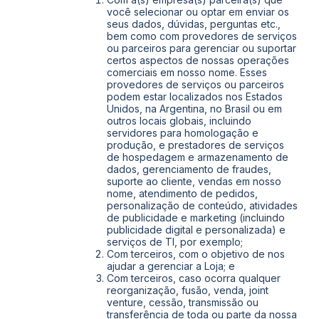
você selecionar ou optar em enviar os
seus dados, dúvidas, perguntas etc.,
bem como com provedores de serviços
ou parceiros para gerenciar ou suportar
certos aspectos de nossas operações
comerciais em nosso nome. Esses
provedores de serviços ou parceiros
podem estar localizados nos Estados
Unidos, na Argentina, no Brasil ou em
outros locais globais, incluindo
servidores para homologação e
produção, e prestadores de serviços
de hospedagem e armazenamento de
dados, gerenciamento de fraudes,
suporte ao cliente, vendas em nosso
nome, atendimento de pedidos,
personalização de conteúdo, atividades
de publicidade e marketing (incluindo
publicidade digital e personalizada) e
serviços de TI, por exemplo;
Com terceiros, com o objetivo de nos
ajudar a gerenciar a Loja; e
Com terceiros, caso ocorra qualquer
reorganização, fusão, venda, joint
venture, cessão, transmissão ou
transferência de toda ou parte da nossa