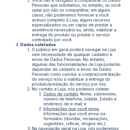
Você não é obrigado a compartilhar os Dados
Pessoais que solicitamos, no entanto, se você
optar por não os compartilhar, em alguns
casos, não poderemos fornecer a você
acesso completo à Loja, alguns recursos
especializados ou ser capaz de prestar a
assistência necessária ou, ainda, viabilizar a
entrega do produto ou prestar o serviço
contratado por você.
Dados coletados
O público em geral poderá navegar na Loja
sem necessidade de qualquer cadastro e
envio de Dados Pessoais. No entanto,
algumas das funcionalidades da Loja poderão
depender de cadastro e envio de Dados
Pessoais como concluir a compra/contratação
do serviço e/ou a viabilizar a entrega do
produto/prestação do serviço por nós.
No contato a Loja, nós podemos coletar:
Dados de contato.
Nome, sobrenome,
número de telefone, cidade, Estado e
endereço de e-mail; e
Informações que você envia.
Informações que você envia via
formulário (dúvidas, reclamações,
sugestões, críticas, elogios etc.).
Na navegação geral na Loja, nós poderemos