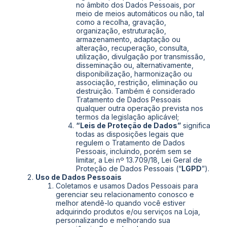
no âmbito dos Dados Pessoais, por
meio de meios automáticos ou não, tal
como a recolha, gravação,
organização, estruturação,
armazenamento, adaptação ou
alteração, recuperação, consulta,
utilização, divulgação por transmissão,
disseminação ou, alternativamente,
disponibilização, harmonização ou
associação, restrição, eliminação ou
destruição. Também é considerado
Tratamento de Dados Pessoais
qualquer outra operação prevista nos
termos da legislação aplicável;
“Leis de Proteção de Dados”
significa
todas as disposições legais que
regulem o Tratamento de Dados
Pessoais, incluindo, porém sem se
limitar, a Lei nº 13.709/18, Lei Geral de
Proteção de Dados Pessoais (“
LGPD
”).
Uso de Dados Pessoais
Coletamos e usamos Dados Pessoais para
gerenciar seu relacionamento conosco e
melhor atendê-lo quando você estiver
adquirindo produtos e/ou serviços na Loja,
personalizando e melhorando sua