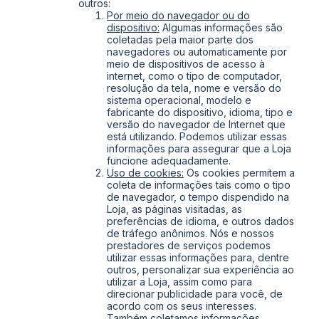
outros:
Por meio do navegador ou do
dispositivo:
Algumas informações são
coletadas pela maior parte dos
navegadores ou automaticamente por
meio de dispositivos de acesso à
internet, como o tipo de computador,
resolução da tela, nome e versão do
sistema operacional, modelo e
fabricante do dispositivo, idioma, tipo e
versão do navegador de Internet que
está utilizando. Podemos utilizar essas
informações para assegurar que a Loja
funcione adequadamente.
Uso de cookies:
Os cookies permitem a
coleta de informações tais como o tipo
de navegador, o tempo dispendido na
Loja, as páginas visitadas, as
preferências de idioma, e outros dados
de tráfego anônimos. Nós e nossos
prestadores de serviços podemos
utilizar essas informações para, dentre
outros, personalizar sua experiência ao
utilizar a Loja, assim como para
direcionar publicidade para você, de
acordo com os seus interesses.
Também coletamos informações