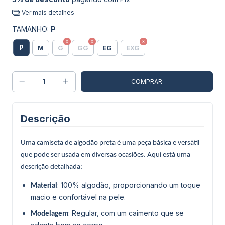
Ver mais detalhes
TAMANHO:
P
P
M
G
GG
EG
EXG
Descrição
Uma camiseta de algodão preta é uma peça básica e versátil
que pode ser usada em diversas ocasiões. Aqui está uma
descrição detalhada:
: 100% algodão, proporcionando um toque
Material
macio e confortável na pele.
: Regular, com um caimento que se
Modelagem