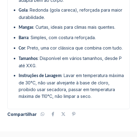
adapta bem ao corpo.
: Redonda (gola careca), reforçada para maior
Gola
durabilidade.
: Curtas, ideais para climas mais quentes.
Mangas
: Simples, com costura reforçada.
Barra
: Preto, uma cor clássica que combina com tudo.
Cor
: Disponível em vários tamanhos, desde P
Tamanhos
até XXG.
: Lavar em temperatura máxima
Instruções de Lavagem
de 30°C, não usar alvejante à base de cloro,
proibido usar secadora, passar em temperatura
máxima de 110°C, não limpar a seco.
Compartilhar