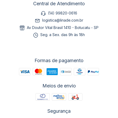
Central de Atendimento
(14) 99820-0616
logistica@linade.com.br
Av Doutor Vital Brasil 1410 - Botucatu - SP
Seg. a Sex. das 9h às 18h
Formas de pagamento
Meios de envio
Segurança