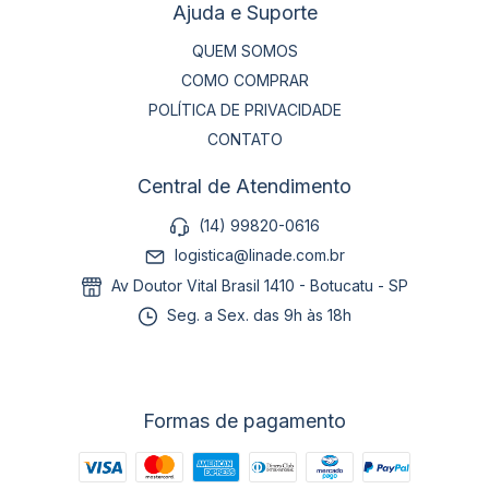
Ajuda e Suporte
QUEM SOMOS
COMO COMPRAR
POLÍTICA DE PRIVACIDADE
CONTATO
Central de Atendimento
(14) 99820-0616
logistica@linade.com.br
Av Doutor Vital Brasil 1410 - Botucatu - SP
Seg. a Sex. das 9h às 18h
Formas de pagamento