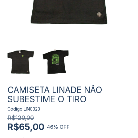
CAMISETA LINADE NÃO
SUBESTIME O TIRO
Código
LIN0323
R$120,00
R$65,00
46
% OFF