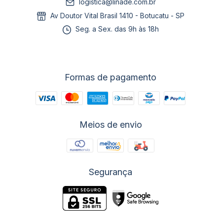
logistica@linade.com.br
Av Doutor Vital Brasil 1410 - Botucatu - SP
Seg. a Sex. das 9h às 18h
Formas de pagamento
Meios de envio
Segurança