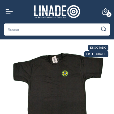
0
ESGOTADO
FRETE GRÁTIS