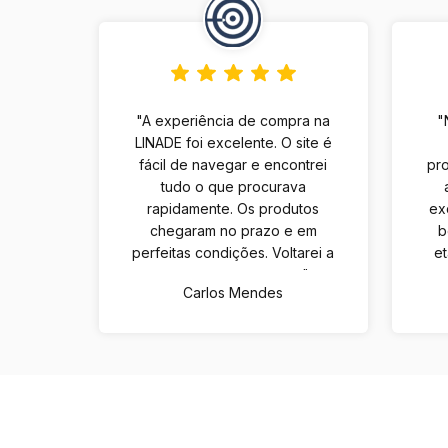
"A experiência de compra na
"
LINADE foi excelente. O site é
fácil de navegar e encontrei
pro
tudo o que procurava
rapidamente. Os produtos
ex
chegaram no prazo e em
b
perfeitas condições. Voltarei a
e
comprar com certeza."
Carlos Mendes