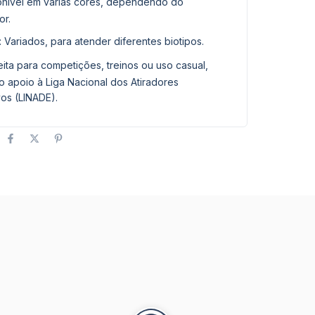
ponível em várias cores, dependendo do
or.
: Variados, para atender diferentes biotipos.
feita para competições, treinos ou uso casual,
 apoio à Liga Nacional dos Atiradores
os (LINADE).