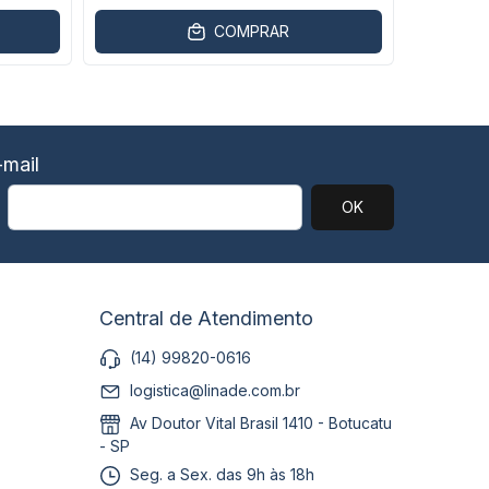
COMPRAR
mail
Central de Atendimento
(14) 99820-0616
logistica@linade.com.br
Av Doutor Vital Brasil 1410 - Botucatu
- SP
Seg. a Sex. das 9h às 18h