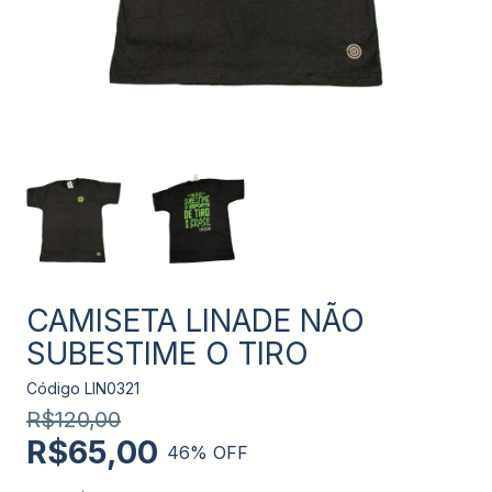
CAMISETA LINADE NÃO
SUBESTIME O TIRO
Código
LIN0321
R$120,00
R$65,00
46
% OFF