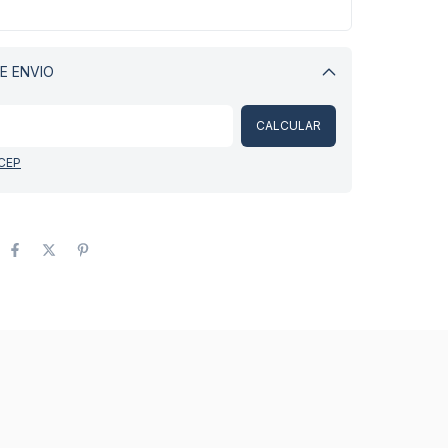
E ENVIO
Alterar CEP
CALCULAR
 CEP