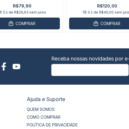
R$79,90
R$120,00
3
x de
R$26,63
sem juros
3
x de
R$40,00
sem jur
COMPRAR
COMPRAR
Receba nossas novidades por e-
Ajuda e Suporte
QUEM SOMOS
COMO COMPRAR
POLÍTICA DE PRIVACIDADE