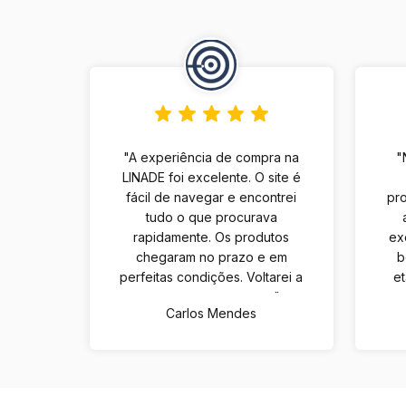
"A experiência de compra na
"
LINADE foi excelente. O site é
fácil de navegar e encontrei
pro
tudo o que procurava
rapidamente. Os produtos
ex
chegaram no prazo e em
b
perfeitas condições. Voltarei a
e
comprar com certeza."
Carlos Mendes