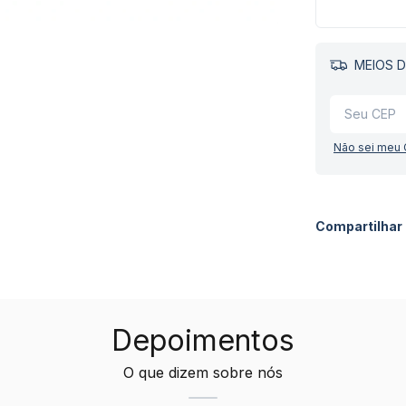
MEIOS D
Não sei meu
Compartilhar
Depoimentos
O que dizem sobre nós