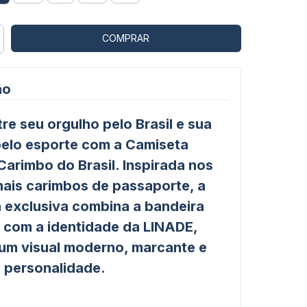
ão
e seu orgulho pelo Brasil e sua
pelo esporte com a
Camiseta
Carimbo do Brasil
. Inspirada nos
nais carimbos de passaporte, a
 exclusiva combina a bandeira
 com a identidade da LINADE,
 um visual moderno, marcante e
 personalidade.