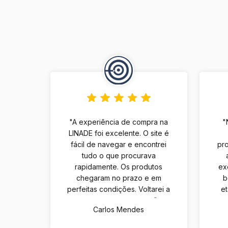
"A experiência de compra na
"
LINADE foi excelente. O site é
fácil de navegar e encontrei
pro
tudo o que procurava
rapidamente. Os produtos
ex
chegaram no prazo e em
b
perfeitas condições. Voltarei a
e
comprar com certeza."
Carlos Mendes