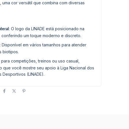
a, uma cor versátil que combina com diversas
: O logo da LINADE está posicionado na
ateral
l, conferindo um toque moderno e discreto.
: Disponível em vários tamanhos para atender
s biotipos.
al para competições, treinos ou uso casual,
o que você mostre seu apoio à Liga Nacional dos
s Desportivos (LINADE).