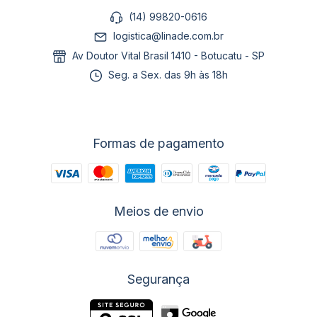
(14) 99820-0616
logistica@linade.com.br
Av Doutor Vital Brasil 1410 - Botucatu - SP
Seg. a Sex. das 9h às 18h
Formas de pagamento
Meios de envio
Segurança