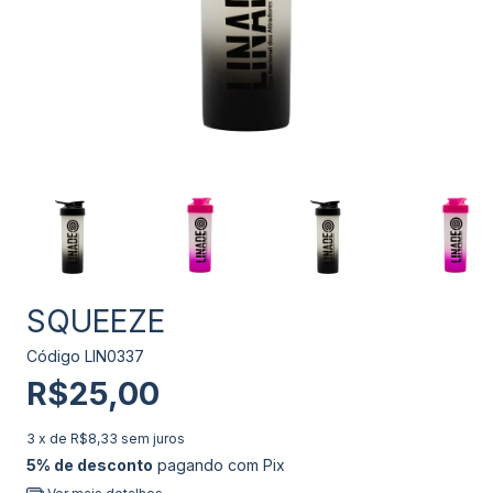
SQUEEZE
Código
LIN0337
R$25,00
3
x de
R$8,33
sem juros
5% de desconto
pagando com Pix