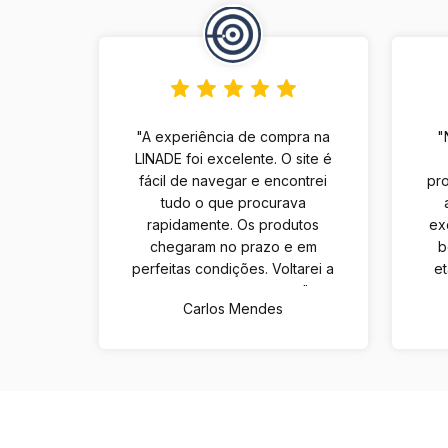
"A experiência de compra na
"
LINADE foi excelente. O site é
fácil de navegar e encontrei
pro
tudo o que procurava
rapidamente. Os produtos
ex
chegaram no prazo e em
b
perfeitas condições. Voltarei a
e
comprar com certeza."
Carlos Mendes