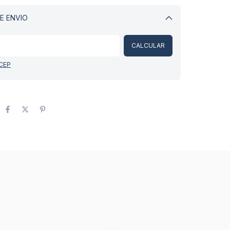
E ENVIO
Alterar CEP
CALCULAR
 CEP