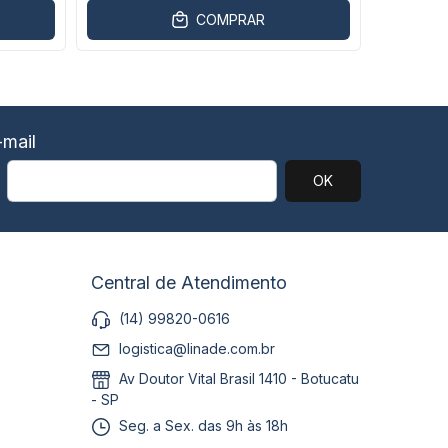
COMPRAR
mail
Central de Atendimento
(14) 99820-0616
logistica@linade.com.br
Av Doutor Vital Brasil 1410 - Botucatu
- SP
Seg. a Sex. das 9h às 18h