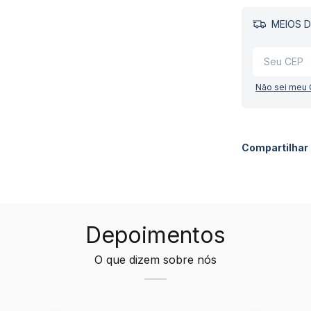
MEIOS D
Não sei meu
Compartilhar
Depoimentos
O que dizem sobre nós