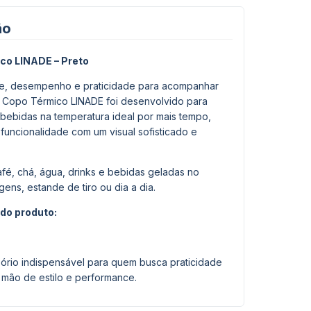
ão
co LINADE – Preto
, desempenho e praticidade para acompanhar
 O Copo Térmico LINADE foi desenvolvido para
bebidas na temperatura ideal por mais tempo,
funcionalidade com um visual sofisticado e
afé, chá, água, drinks e bebidas geladas no
agens, estande de tiro ou dia a dia.
do produto:
ório indispensável para quem busca praticidade
 mão de estilo e performance.