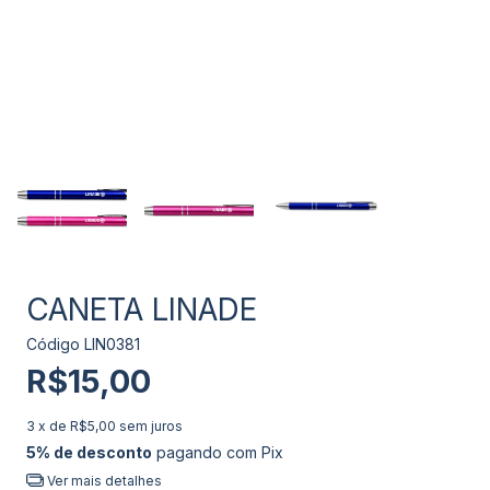
CANETA LINADE
Código
LIN0381
R$15,00
3
x de
R$5,00
sem juros
5% de desconto
pagando com Pix
Ver mais detalhes