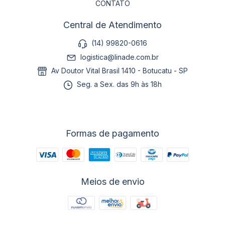
CONTATO
Central de Atendimento
(14) 99820-0616
logistica@linade.com.br
Av Doutor Vital Brasil 1410 - Botucatu - SP
Seg. a Sex. das 9h às 18h
Formas de pagamento
Meios de envio