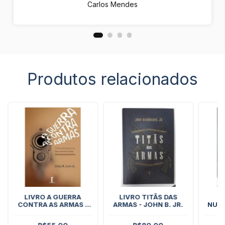
Carlos Mendes
Produtos relacionados
LIVRO A GUERRA
LIVRO TITÃS DAS
L
CONTRA AS ARMAS -
ARMAS - JOHN B. JR.
NUME
JOHN LOTT