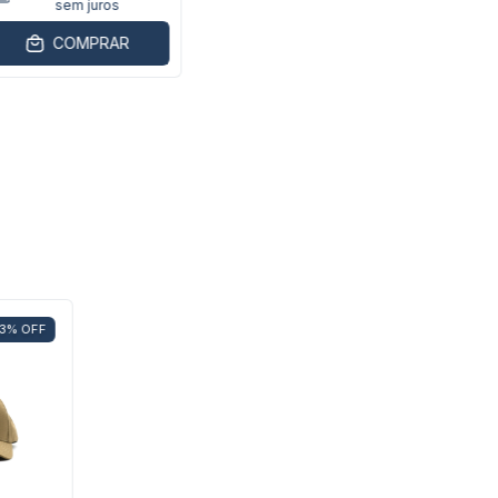
sem juros
COMPRAR
3
%
OFF