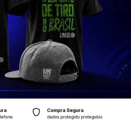
ura
Compra Segura
lefone.
dados protegido protegidos