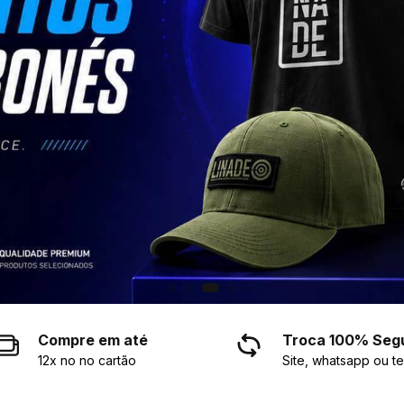
Compre em até
Troca 100% Seg
12x no no cartão
Site, whatsapp ou te