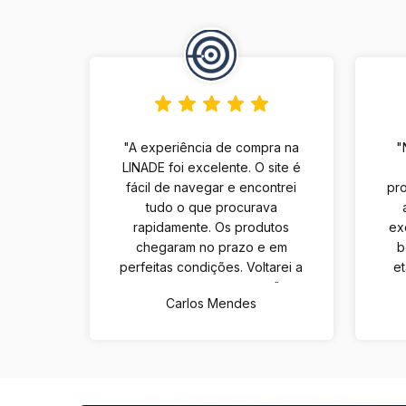
"A experiência de compra na
"
LINADE foi excelente. O site é
fácil de navegar e encontrei
pro
tudo o que procurava
rapidamente. Os produtos
ex
chegaram no prazo e em
b
perfeitas condições. Voltarei a
e
comprar com certeza."
Carlos Mendes