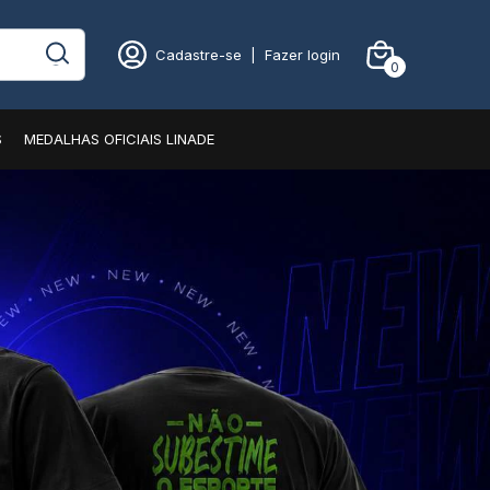
Cadastre-se
|
Fazer login
0
S
MEDALHAS OFICIAIS LINADE