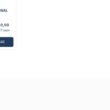
ONAL
0,00
67
sem
AR