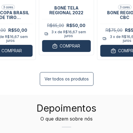
3 cores
3 cores
BONÉ TELA
 COPA BRASIL
REGIONAL 2022
BONE REGI
DE TIRO
CBC
SPORTIVO
R$65,00
R$50,00
,00
R$50,00
R$75,00
R$5
3
x de
R$16,67
sem
juros
 de
R$16,67
sem
3
x de
R$16,
juros
juros
COMPRAR
COMPRAR
COMPR
Ver todos os produtos
Depoimentos
O que dizem sobre nós