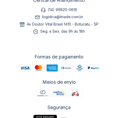
Central de Atendimento
(14) 99820-0616
logistica@linade.com.br
Av Doutor Vital Brasil 1410 - Botucatu - SP
Seg. a Sex. das 9h às 18h
Formas de pagamento
Meios de envio
Segurança