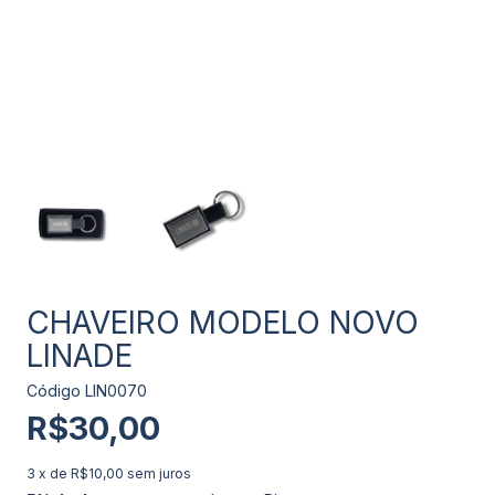
CHAVEIRO MODELO NOVO
LINADE
Código
LIN0070
R$30,00
3
x de
R$10,00
sem juros