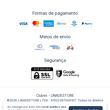
Formas de pagamento
Meios de envio
Segurança
Clubes
- LINADESTORE
©2026. LINADESTORE LTDA - 61022397000107. Todos os direitos
reservados.
Ao navegar por este site
você aceita o uso