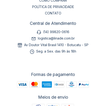
COMO COMPRAR
POLÍTICA DE PRIVACIDADE
CONTATO
Central de Atendimento
(14) 99820-0616
logistica@linade.com.br
Av Doutor Vital Brasil 1410 - Botucatu - SP
Seg. a Sex. das 9h às 18h
Formas de pagamento
Meios de envio