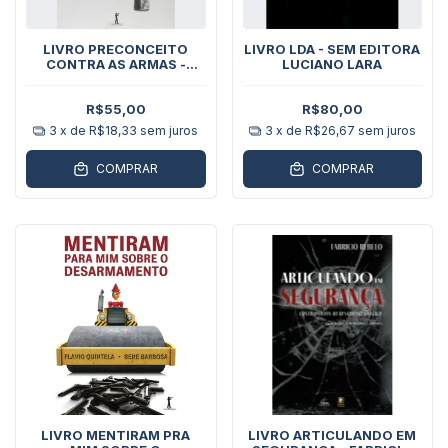
LIVRO PRECONCEITO
LIVRO LDA - SEM EDITORA
CONTRA AS ARMAS -
LUCIANO LARA
JOHN LOTT
R$55,00
R$80,00
3
x de
R$18,33
sem juros
3
x de
R$26,67
sem juros
COMPRAR
COMPRAR
LIVRO MENTIRAM PRA
LIVRO ARTICULANDO EM