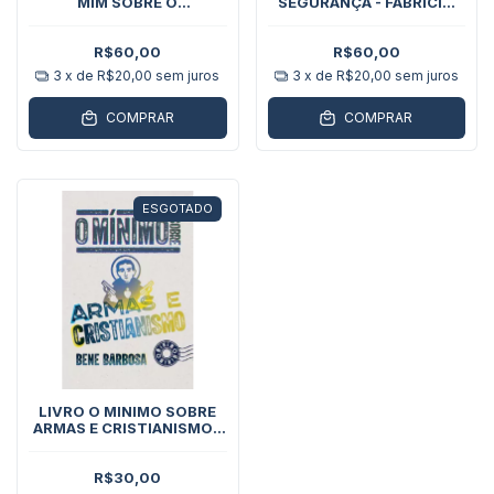
MIM SOBRE O
SEGURANÇA - FABRICIO
DESARMAMENTO - BENE
REBELO
BARBOSA
R$60,00
R$60,00
3
x de
R$20,00
sem juros
3
x de
R$20,00
sem juros
COMPRAR
COMPRAR
ESGOTADO
LIVRO O MINIMO SOBRE
ARMAS E CRISTIANISMO -
BENE BARBOSA
R$30,00